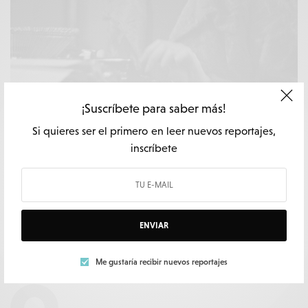
¡Suscríbete para saber más!
PODCAST
Si quieres ser el primero en leer nuevos reportajes,
Gerda Taro
inscríbete
POR
MARÍA DIÉGUEZ
1 MIN LECTURA
ENVIAR
Me gustaría recibir nuevos reportajes