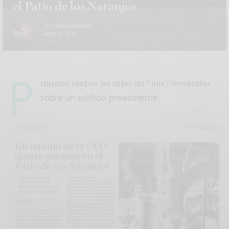
el Patio de los Naranjos
POR
MARÍA DIÉGUEZ
ABRIL 30, 2020
P
ropone reabrir las catas de Félix Hernández
sobre un edificio preexistente