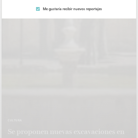
Me gustaría recibir nuevos reportajes
CULTURA
Se proponen nuevas excavaciones en