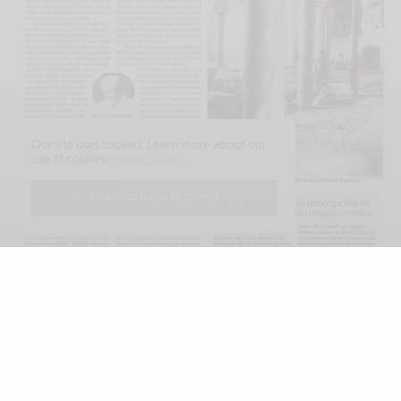
Our site uses cookies. Learn more about our
use of cookies:
cookie policy
YO ACEPTO EL USO DE COOKIES
Para ABC