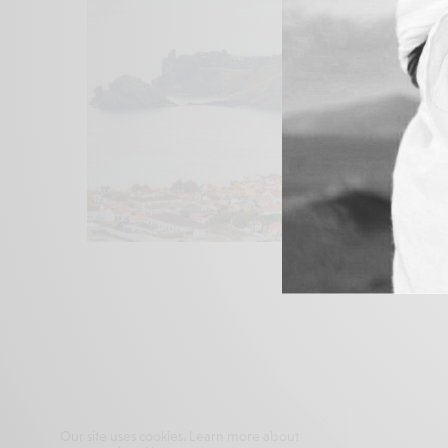
Our site uses cookies. Learn more about