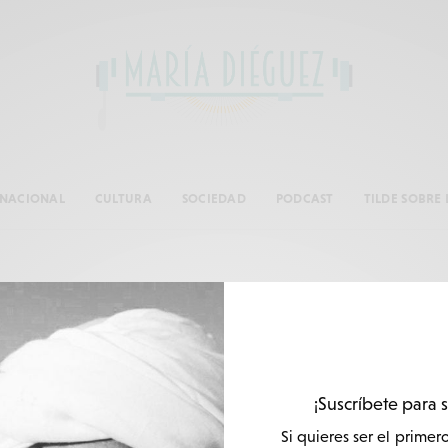
RNACIONAL
CULTURA
SOCIEDAD
PODCAST
TILDE SOBRE 
rabodepeixe
¡Suscríbete para 
Si quieres ser el primer