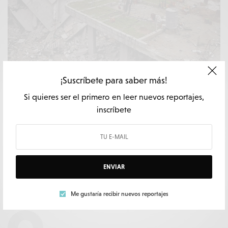
¡Suscríbete para saber más!
INTERNACIONAL
Si quieres ser el primero en leer nuevos reportajes,
¿Otra guerra en Siria?
inscríbete
POR
MARÍA DIÉGUEZ
3 MINS LECTURA
ENVIAR
Me gustaría recibir nuevos reportajes