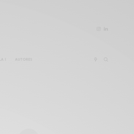
LA I
AUTORES