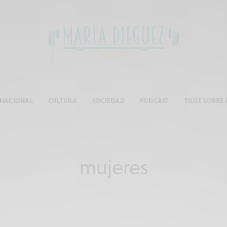
RNACIONAL
CULTURA
SOCIEDAD
PODCAST
TILDE SOBRE 
mujeres