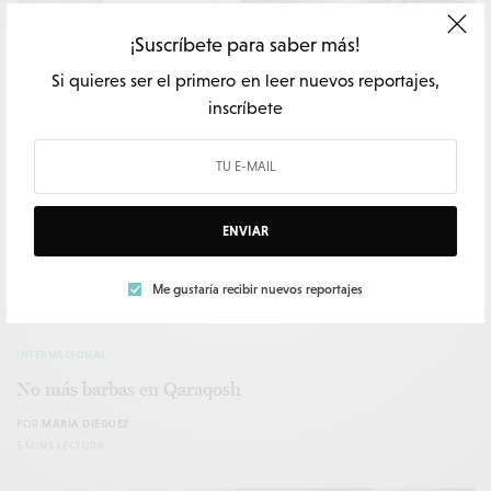
¡Suscríbete para saber más!
Si quieres ser el primero en leer nuevos reportajes,
inscríbete
ENVIAR
Me gustaría recibir nuevos reportajes
INTERNACIONAL
No más barbas en Qaraqosh
POR
MARÍA DIÉGUEZ
5 MINS LECTURA