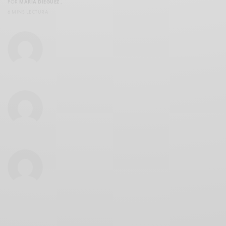
POR
MARÍA DIÉGUEZ
,
6 MINS LECTURA