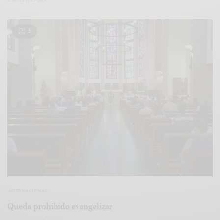
4 MINS LECTURA
5
INTERNACIONAL
Queda prohibido evangelizar