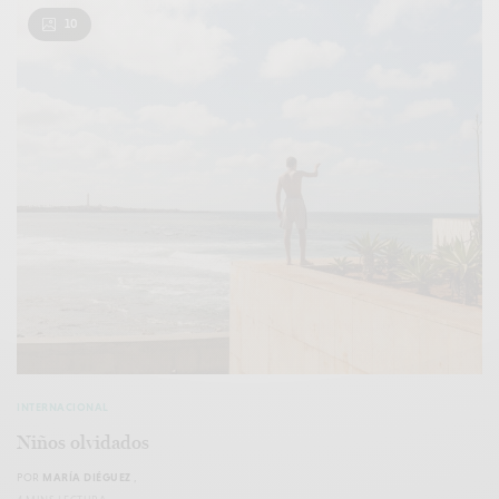
10
INTERNACIONAL
Niños olvidados
POR
MARÍA DIÉGUEZ
,